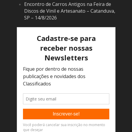
Encontro de Carros Antigos na Feira de
Discos de Vinil e Artesanato – Catanduva,
SP – 14/8/2026