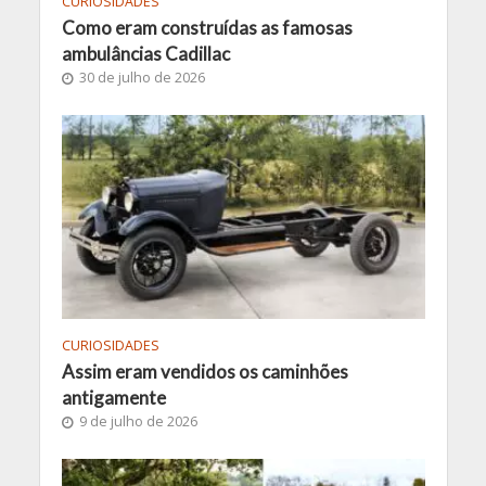
CURIOSIDADES
Como eram construídas as famosas
ambulâncias Cadillac
30 de julho de 2026
CURIOSIDADES
Assim eram vendidos os caminhões
antigamente
9 de julho de 2026