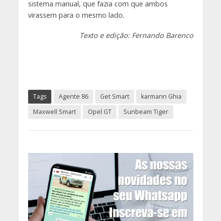
sistema manual, que fazia com que ambos
virassem para o mesmo lado.
Texto e edição: Fernando Barenco
Tags
Agente 86
Get Smart
karmann Ghia
Maxwell Smart
Opel GT
Sunbeam Tiger