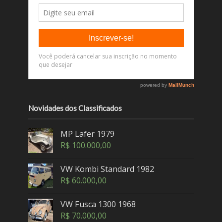
Novidades dos Classificados
MP Lafer 1979
R$
100.000,00
VW Kombi Standard 1982
R$
60.000,00
VW Fusca 1300 1968
R$
70.000,00