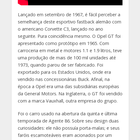
Lançado em setembro de 1967, é fácil perceber a
semelhança deste esportivo fastback alemão com
o americano Corvette C3, lançado no ano
seguinte. Pura coincidência mesmo. O Opel GT foi
apresentado como protótipo em 1965. Com
carroceria em metal e motores 1.1 e 1.9 litros, teve
uma produção de mais de 100 mil unidades até
1973, quando parou de ser fabricado. Foi
exportado para os Estados Unidos, onde era
vendido nas concessionárias Buick. Afinal, na
época a Opel era uma das subsidiárias européias
da General Motors. Na Inglaterra, o GT foi vendido
com a marca Vauxhall, outra empresa do grupo.
Foi o carro usado na abertura da quinta e última
temporada de Agente 86. Sobre seu design duas
curiosidades: ele não possuía porta-malas; e seus
faróis escamoteáveis eram acionados por um