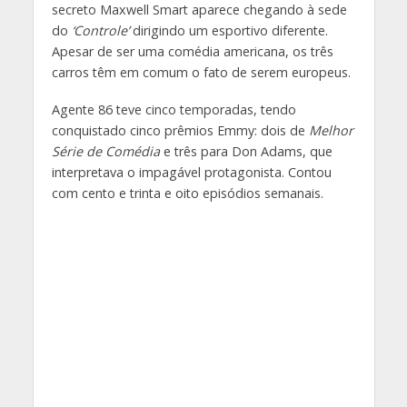
secreto Maxwell Smart aparece chegando à sede
do
‘Controle’
dirigindo um esportivo diferente.
Apesar de ser uma comédia americana, os três
carros têm em comum o fato de serem europeus.
Agente 86 teve cinco temporadas, tendo
conquistado cinco prêmios Emmy: dois de
Melhor
Série de Comédia
e três para Don Adams, que
interpretava o impagável protagonista. Contou
com cento e trinta e oito episódios semanais.