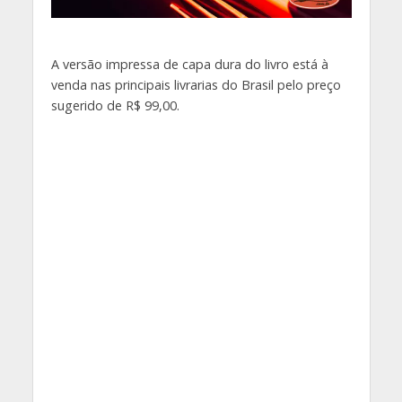
A versão impressa de capa dura do livro está à
venda nas principais livrarias do Brasil pelo preço
sugerido de R$ 99,00.