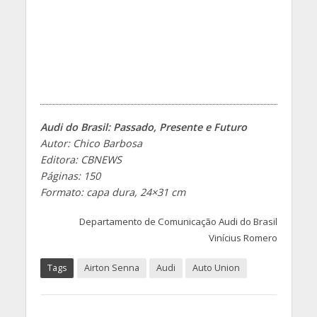
Audi do Brasil: Passado, Presente e Futuro
Autor: Chico Barbosa
Editora: CBNEWS
Páginas: 150
Formato: capa dura, 24×31 cm
Departamento de Comunicação Audi do Brasil
Vinícius Romero
Tags
Airton Senna
Audi
Auto Union