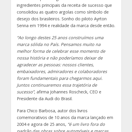
ingredientes principais da receita de sucesso que
consolidou as quatro argolas como símbolo de
desejo dos brasileiros. Sonho do piloto Ayrton
Senna em 1994 e realidade da marca desde então.
“Ao longo destes 25 anos construímos uma
marca sólida no País. Pensamos muito na
melhor forma de celebrar esse momento de
nossa história e não poderíamos deixar de
agradecer as pessoas: nossos clientes,
embaixadores, admiradores e colaboradores
foram fundamentais para chegarmos aqui.
Juntos continuaremos essa trajetória de
sucesso”
, afirma Johannes Roscheck, CEO e
Presidente da Audi do Brasil.
Para Chico Barbosa, autor dos livros
comemorativos de 10 anos da marca lançado em
2004 e agora de 25 anos,
“é um livro fora do
padrão das obras sobre automóveis e marcas,