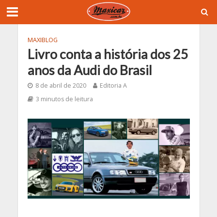
MAXIBLOG
Livro conta a história dos 25
anos da Audi do Brasil
8 de abril de 2020
Editoria A
3 minutos de leitura