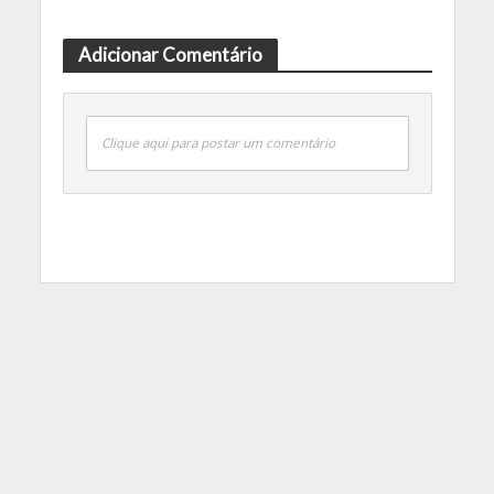
Adicionar Comentário
Clique aqui para postar um comentário