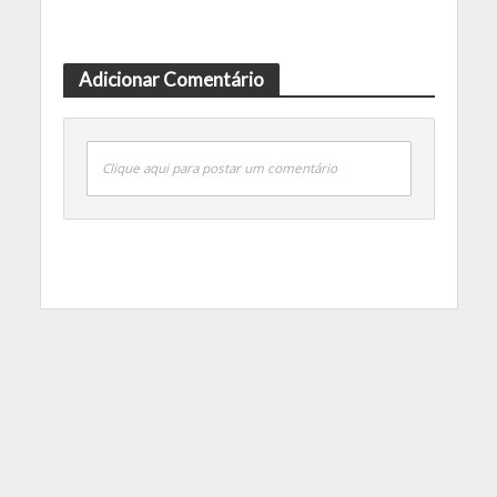
Adicionar Comentário
Clique aqui para postar um comentário