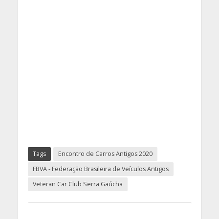
Tags
Encontro de Carros Antigos 2020
FBVA - Federação Brasileira de Veículos Antigos
Veteran Car Club Serra Gaúcha