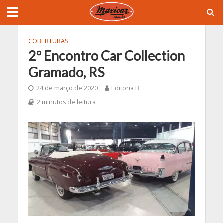
COBERTURAS
2º Encontro Car Collection
Gramado, RS
24 de março de 2020
Editoria B
2 minutos de leitura