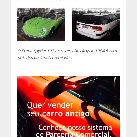
O Puma Spyder 1971 e o Versailles Royale 1994 foram
dois dos nacionais premiados