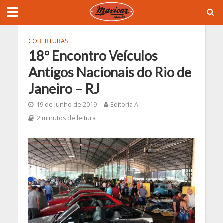
COBERTURAS
18º Encontro Veículos
Antigos Nacionais do Rio de
Janeiro – RJ
19 de junho de 2019
Editoria A
2 minutos de leitura