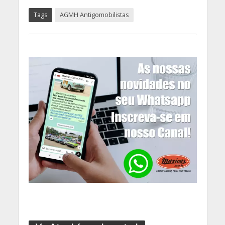
Tags
AGMH Antigomobilistas