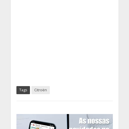
Tags
Citroën