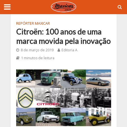
REPÓRTER MAXICAR
Citroën: 100 anos de uma
marca movida pela inovação
8 de março de 2019
Editoria A
1 minutos de leitura