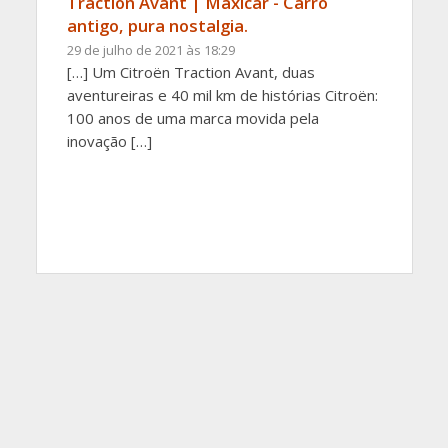
Traction Avant | Maxicar - Carro
antigo, pura nostalgia.
29 de julho de 2021 às 18:29
[…] Um Citroën Traction Avant, duas
aventureiras e 40 mil km de histórias Citroën:
100 anos de uma marca movida pela
inovação […]