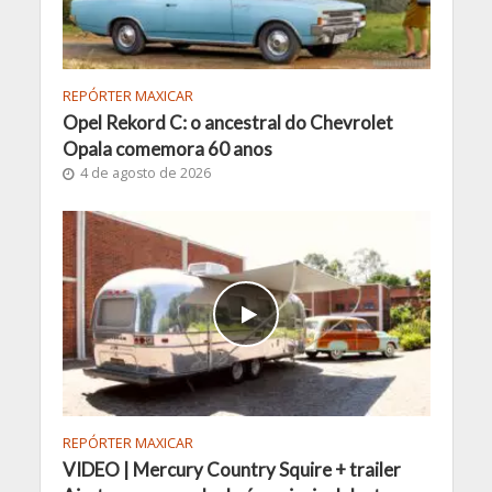
REPÓRTER MAXICAR
Opel Rekord C: o ancestral do Chevrolet
Opala comemora 60 anos
4 de agosto de 2026
REPÓRTER MAXICAR
VIDEO | Mercury Country Squire + trailer