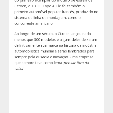
do primeiro exemplar do modelo de estreia da
Citroën, o 10 HP Type A. Ele foi também o
primeiro automóvel popular francês, produzido no
sistema de linha de montagem, como o
concorrente americano.
Ao longo de um século, a Citroën lançou nada
menos que 300 modelos e alguns deles deixaram
definitivamente sua marca na história da indústria
automobilística mundial e serão lembrados para
sempre pela ousadia e inovação. Uma empresa
que sempre teve como lema
‘pensar fora da
caixa’.