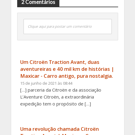
2 Comentários
Clique aqui para postar um comentário
Um Citroën Traction Avant, duas
aventureiras e 40 mil km de histórias |
Maxicar - Carro antigo, pura nostalgia.
15 de junho de 2021 às 08:44
[…] parceria da Citroën e da associação
L’Aventure Citroën, a extraordinária
expedição tem o propósito de […]
Uma revolução chamada Citroën