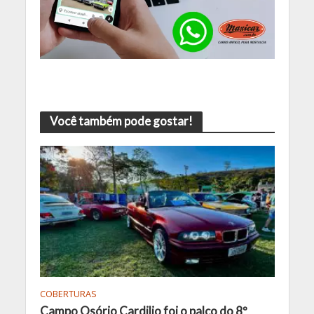
Você também pode gostar!
COBERTURAS
Campo Osório Cardilio foi o palco do 8º