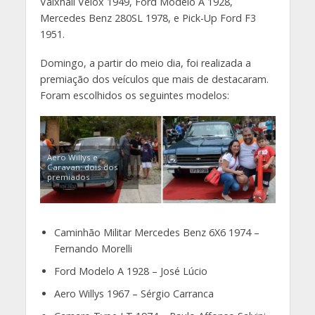
Valxhall Velox 1949, Ford Modelo A 1928,
Mercedes Benz 280SL 1978, e Pick-Up Ford F3
1951.
Domingo, a partir do meio dia, foi realizada a
premiação dos veículos que mais de destacaram.
Foram escolhidos os seguintes modelos:
Aero Willys e
Caravan: dois dos
premiados
Caminhão Militar Mercedes Benz 6X6 1974 –
Fernando Morelli
Ford Modelo A 1928 – José Lúcio
Aero Willys 1967 – Sérgio Carranca