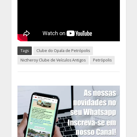
Tags
Clube do Opala de Petrópolis
Nictheroy Clube de Veículos Antigos
Petrópolis