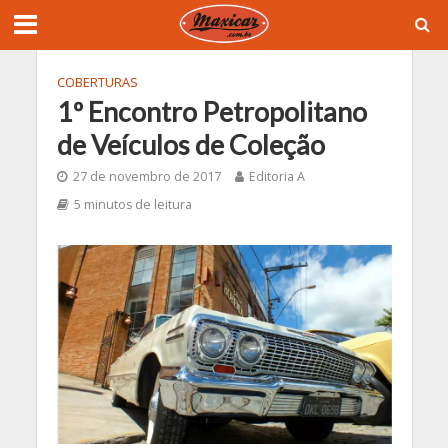
COBERTURAS
1º Encontro Petropolitano
de Veículos de Coleção
27 de novembro de 2017
Editoria A
5 minutos de leitura