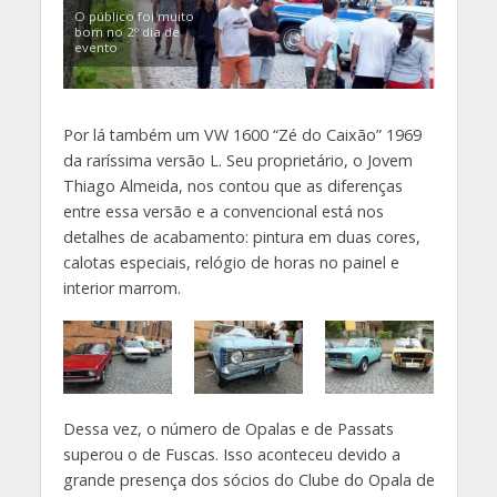
O público foi muito
bom no 2º dia de
evento
Por lá também um VW 1600 “Zé do Caixão” 1969
da raríssima versão L. Seu proprietário, o Jovem
Thiago Almeida, nos contou que as diferenças
entre essa versão e a convencional está nos
detalhes de acabamento: pintura em duas cores,
calotas especiais, relógio de horas no painel e
interior marrom.
Dessa vez, o número de Opalas e de Passats
superou o de Fuscas. Isso aconteceu devido a
grande presença dos sócios do Clube do Opala de