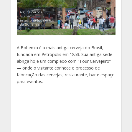
Alguns carros
ficaram
estacionados dentro
da Bohemia
A Bohemia é a mais antiga cerveja do Brasil,
fundada em Petrópolis em 1853. Sua antiga sede
abriga hoje um complexo com “Tour Cervejeiro”
— onde o visitante conhece o processo de
fabricação das cervejas, restaurante, bar e espaço
para eventos.