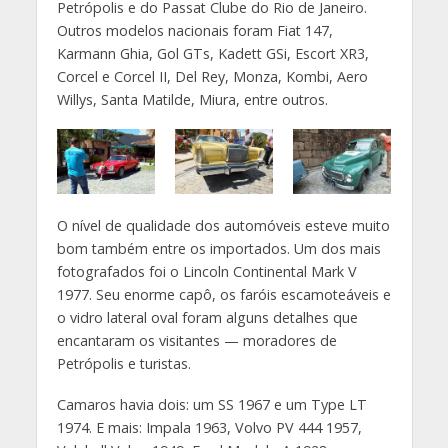
Petrópolis e do Passat Clube do Rio de Janeiro.
Outros modelos nacionais foram Fiat 147,
Karmann Ghia, Gol GTs, Kadett GSi, Escort XR3,
Corcel e Corcel II, Del Rey, Monza, Kombi, Aero
Willys, Santa Matilde, Miura, entre outros.
O nível de qualidade dos automóveis esteve muito
bom também entre os importados. Um dos mais
fotografados foi o Lincoln Continental Mark V
1977. Seu enorme capô, os faróis escamoteáveis e
o vidro lateral oval foram alguns detalhes que
encantaram os visitantes — moradores de
Petrópolis e turistas.
Camaros havia dois: um SS 1967 e um Type LT
1974. E mais: Impala 1963, Volvo PV 444 1957,