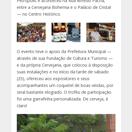
Petrópolis e aconteceu na Rua Alfredo Pachá,
entre a Cervejaria Bohemia e o Palácio de Cristal
— no Centro Histórico.
O evento teve o apoio da Prefeitura Municipal —
através de sua Fundação de Cultura e Turismo —
e da própria Cervejaria, que colocou à disposição
suas instalações e no início da tarde de sábado
(25), ofereceu aos expositores e seus
acompanhantes um coquetel de boas-vindas, por
sinal bastante elogiado. O troféu de participação
foi uma garrafinha personalizada. De cerveja, é
claro!