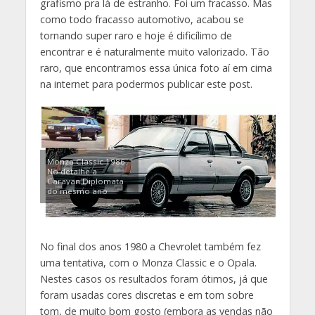
grafismo pra lá de estranho. Foi um fracasso. Mas
como todo fracasso automotivo, acabou se
tornando super raro e hoje é dificílimo de
encontrar e é naturalmente muito valorizado. Tão
raro, que encontramos essa única foto aí em cima
na internet para podermos publicar este post.
Monza Classic 1986.
No detalhe a
Caravan Diplomata
do mesmo ano
No final dos anos 1980 a Chevrolet também fez
uma tentativa, com o Monza Classic e o Opala.
Nestes casos os resultados foram ótimos, já que
foram usadas cores discretas e em tom sobre
tom, de muito bom gosto (embora as vendas não