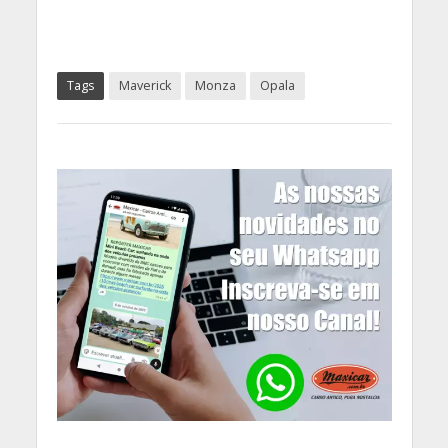
Tags
Maverick
Monza
Opala