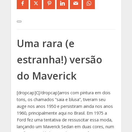
Uma rara (e
estranha!) versão
do Maverick
[dropcap]C[/dropcap]arros com pintura em dois
tons, os chamados “saia e blusa”, tiveram seu
auge nos anos 1950 e persistiram ainda nos anos
1960, principalmente aqui no Brasil. Em 1975 a
Ford fez uma tentativa de ressuscitar essa moda,
lançando um Maverick Sedan em duas cores, num