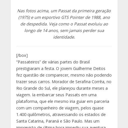
Nas fotos acima, um Passat da primeira geração
(1975) e um esportivo GTS Pointer de 1988, ano
de despedida. Veja como o Passat evoluiu ao
longo de 14 anos, sem jamais perder sua
identidade.
[/box]
“Passateiros” de várias partes do Brasil
prestigiaram a festa. O jovem Guilherme Deitos
fez questão de comparecer, mesmo não podendo
trazer seus carros. Morador de Serafina Corrêa, no
Rio Grande do Sul, ele planejou durante meses a
viagem. Ia embarcar seus Passats em uma
plataforma, que ele mesmo iria guiar em parceria
com um companheiro de viagem, pelos quase
1.400 quilômetros, atravessando os estados de
Santa Catarina, Paraná e São Paulo. Mas um
imprevisto de última hora impediu sua aventura.