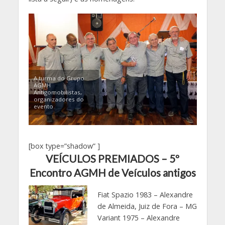
A turma do Grupo
AGMH
Antigomobilistas,
organizadores do
evento
[box type=”shadow” ]
VEÍCULOS PREMIADOS – 5º
Encontro AGMH de Veículos antigos
Fiat Spazio 1983 – Alexandre
de Almeida, Juiz de Fora – MG
Variant 1975 – Alexandre