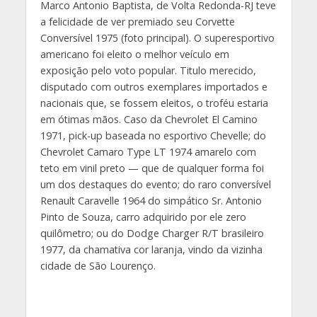
Marco Antonio Baptista, de Volta Redonda-RJ teve
a felicidade de ver premiado seu Corvette
Conversível 1975 (foto principal). O superesportivo
americano foi eleito o melhor veículo em
exposição pelo voto popular. Titulo merecido,
disputado com outros exemplares importados e
nacionais que, se fossem eleitos, o troféu estaria
em ótimas mãos. Caso da Chevrolet El Camino
1971, pick-up baseada no esportivo Chevelle; do
Chevrolet Camaro Type LT 1974 amarelo com
teto em vinil preto — que de qualquer forma foi
um dos destaques do evento; do raro conversível
Renault Caravelle 1964 do simpático Sr. Antonio
Pinto de Souza, carro adquirido por ele zero
quilômetro; ou do Dodge Charger R/T brasileiro
1977, da chamativa cor laranja, vindo da vizinha
cidade de São Lourenço.