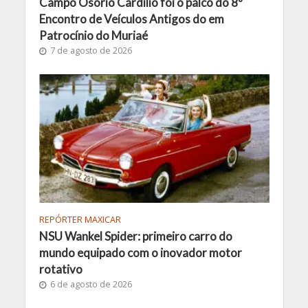
Campo Osório Cardilio foi o palco do 8º
Encontro de Veículos Antigos do em
Patrocínio do Muriaé
7 de agosto de 2026
REPÓRTER MAXICAR
NSU Wankel Spider: primeiro carro do
mundo equipado com o inovador motor
rotativo
6 de agosto de 2026