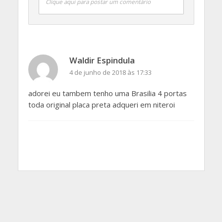
Clique aqui para postar um comentário
Waldir Espindula
4 de junho de 2018 às 17:33
adorei eu tambem tenho uma Brasilia 4 portas
toda original placa preta adqueri em niteroi