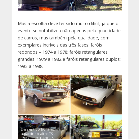
Mas a escolha deve ter sido muito difícil, já que o
evento se notabilizou não apenas pela quantidade
de carros, mas também pela qualidade, com
exemplares incríveis das três fases: faróis
redondos – 1974 a 1978; faróis retangulares
grandes: 1979 a 1982 e faróis retangulares duplos:
1983 a 1988.
Em sentido horário,
a partir do alto: TS
1977, Surf 1978, TS