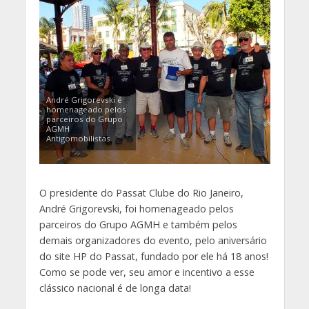
André Grigorevski é
homenageado pelos
parceiros do Grupo
AGMH
Antigomobilistas
O presidente do Passat Clube do Rio Janeiro,
André Grigorevski, foi homenageado pelos
parceiros do Grupo AGMH e também pelos
demais organizadores do evento, pelo aniversário
do site HP do Passat, fundado por ele há 18 anos!
Como se pode ver, seu amor e incentivo a esse
clássico nacional é de longa data!