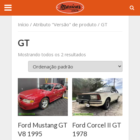
Início
/ Atributo "Versão" de produto / GT
GT
Mostrando todos os 2 resultados
Ford Mustang GT
Ford Corcel II GT
V8 1995
1978