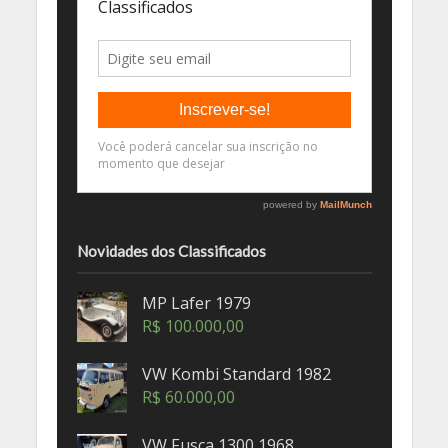
Novidades dos Classificados
MP Lafer 1979
R$
100.000,00
VW Kombi Standard 1982
R$
60.000,00
VW Fusca 1300 1968