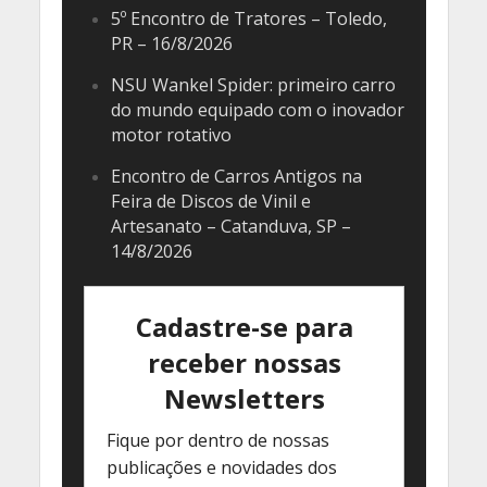
5º Encontro de Tratores – Toledo,
PR – 16/8/2026
NSU Wankel Spider: primeiro carro
do mundo equipado com o inovador
motor rotativo
Encontro de Carros Antigos na
Feira de Discos de Vinil e
Artesanato – Catanduva, SP –
14/8/2026