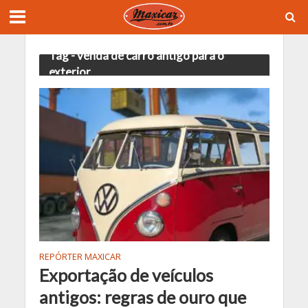
Tag - venda de carro antigo para o
exterior
REPÓRTER MAXICAR
Exportação de veículos
antigos: regras de ouro que