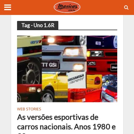
Tag - Uno 1.6R
WEB STORIES
As versões esportivas de
carros nacionais. Anos 1980 e