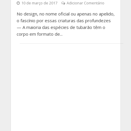
10 de março de 2017
Adicionar Comentário
No design, no nome oficial ou apenas no apelido,
o fascínio por essas criaturas das profundezes
— A maioria das espécies de tubarão têm o
corpo em formato de...