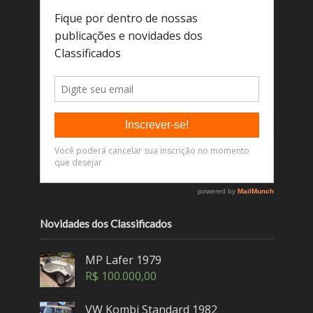
Novidades dos Classificados
MP Lafer 1979
R$
100.000,00
VW Kombi Standard 1982