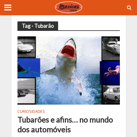
Tag - Tubarão
CURIOSIDADES
Tubarões e afins… no mundo
dos automóveis