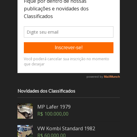
Novidades dos Classificados
MP Lafer 1979
R$
100.000,00
VW Kombi Standard 1982
R$
60.000,00