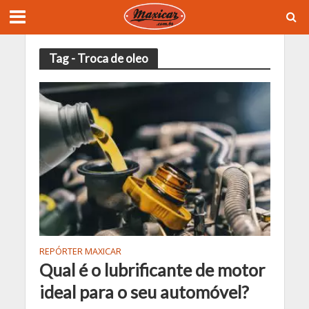
Tag - Troca de oleo
REPÓRTER MAXICAR
Qual é o lubrificante de motor
ideal para o seu automóvel?