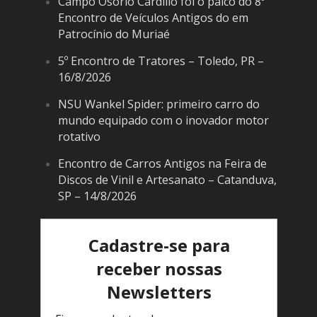
Campo Osório Cardilio foi o palco do 8º
Encontro de Veículos Antigos do em
Patrocínio do Muriaé
5º Encontro de Tratores – Toledo, PR –
16/8/2026
NSU Wankel Spider: primeiro carro do
mundo equipado com o inovador motor
rotativo
Encontro de Carros Antigos na Feira de
Discos de Vinil e Artesanato – Catanduva,
SP – 14/8/2026