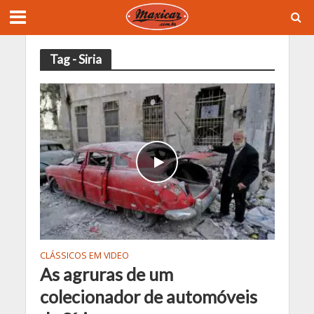
Tag - Siria
CLÁSSICOS EM VIDEO
As agruras de um
colecionador de automóveis