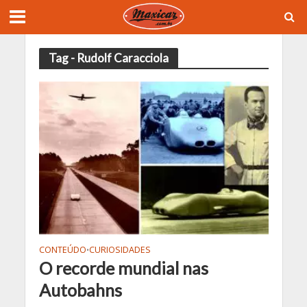
Tag - Rudolf Caracciola
CONTEÚDO
CURIOSIDADES
•
O recorde mundial nas
Autobahns