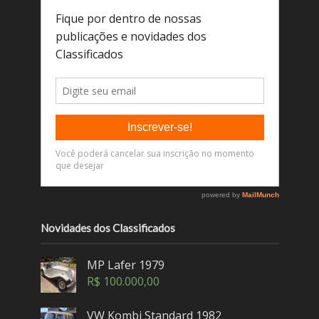
Novidades dos Classificados
MP Lafer 1979
R$
100.000,00
VW Kombi Standard 1982