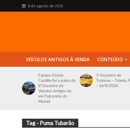
8 de agosto de 2026
VEÍCULOS ANTIGOS À VENDA
CONTEÚDO
Campo Osório
5º Encontro de
Cardilio foi o palco do
Tratores – Toledo, 
8º Encontro de
– 16/8/2026
Veículos Antigos do
em Patrocínio do
Muriaé
Tag - Puma Tubarão