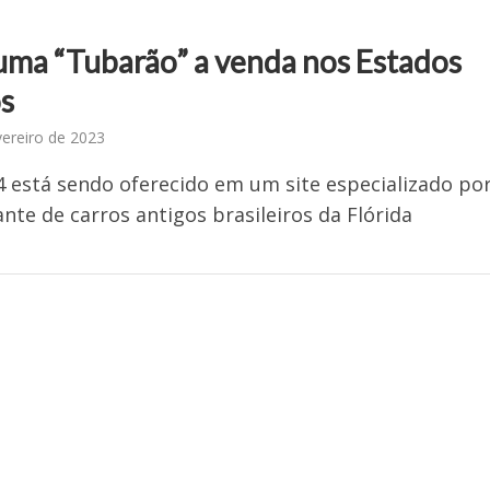
ma “Tubarão” a venda nos Estados
s
vereiro de 2023
 está sendo oferecido em um site especializado po
nte de carros antigos brasileiros da Flórida