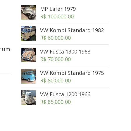
MP Lafer 1979
R$
100.000,00
VW Kombi Standard 1982
R$
60.000,00
r um
VW Fusca 1300 1968
R$
70.000,00
VW Kombi Standard 1975
R$
80.000,00
VW Fusca 1200 1966
R$
85.000,00