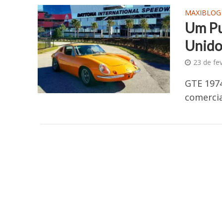
MAXIBLOG
Um Pu
Unido
23 de fe
GTE 1974
comercia