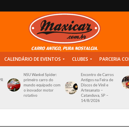
CALENDÁRIO DE EVENTOS
CLUBES
PARCERIA CO
NSU Wankel Spider:
Encontro de Carros
PR
primeiro carro do
Antigos na Feira de
mundo equipado com
Discos de Vinil e
o inovador motor
Artesanato –
rotativo
Catanduva, SP –
14/8/2026