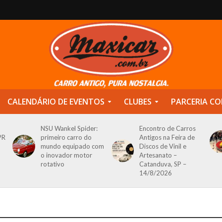
CALENDÁRIO DE EVENTOS
CLUBES
PARCERIA CO
NSU Wankel Spider:
Encontro de Carros
PR
primeiro carro do
Antigos na Feira de
mundo equipado com
Discos de Vinil e
o inovador motor
Artesanato –
rotativo
Catanduva, SP –
14/8/2026