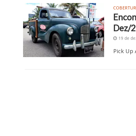
COBERTUR
Encon
Dez/
19 de d
Pick Up 