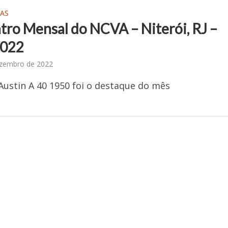
AS
tro Mensal do NCVA – Niterói, RJ –
2022
ezembro de 2022
Austin A 40 1950 foi o destaque do mês