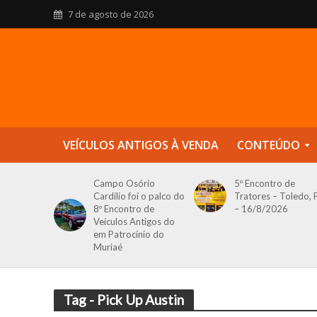
7 de agosto de 2026
VEÍCULOS ANTIGOS À VENDA
CONTEÚDO
Campo Osório
5º Encontro de
Cardilio foi o palco do
Tratores – Toledo, 
8º Encontro de
– 16/8/2026
Veículos Antigos do
em Patrocínio do
Muriaé
Tag - Pick Up Austin