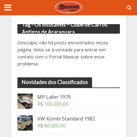
Tag - Os Intocáveis – Clube de Carros
Antigos de Araraquara
Desculpe, não há posts encontrados nesta
página. Sinta-se à vontade para entrar em
contato com o Portal Maxicar sobre esse
problema.
Novidades dos Classificados
MP Lafer 1979
R$
100.000,00
VW Kombi Standard 1982
R$
60.000,00