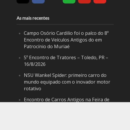
As mais recentes
Campo Osório Cardilio foi o palco do 8º
Encontro de Veículos Antigos do em
Patrocínio do Muriaé
5º Encontro de Tratores – Toledo, PR –
16/8/2026
NSU Wankel Spider: primeiro carro do
mundo equipado com o inovador motor
rotativo
Encontro de Carros Antigos na Feira de
Discos de Vinil e Artesanato – Catanduva,
SP – 14/8/2026