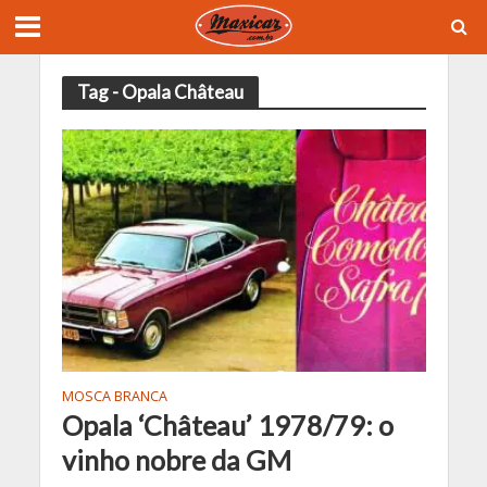
Tag - Opala Château
MOSCA BRANCA
Opala ‘Château’ 1978/79: o
vinho nobre da GM