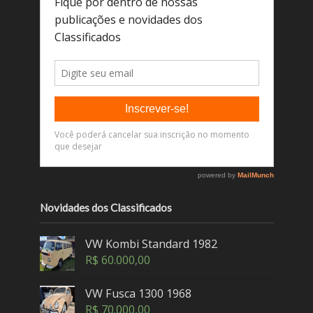
Novidades dos Classificados
VW Kombi Standard 1982
R$
60.000,00
VW Fusca 1300 1968
R$
70.000,00