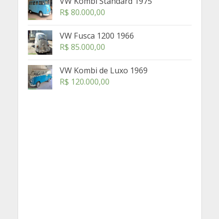
VW Kombi Standard 1975
R$
80.000,00
VW Fusca 1200 1966
R$
85.000,00
VW Kombi de Luxo 1969
R$
120.000,00