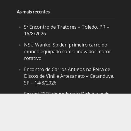
As mais recentes
5º Encontro de Tratores – Toledo, PR –
16/8/2026
NSU Wankel Spider: primeiro carro do
mundo equipado com o inovador motor
rotativo
Encontro de Carros Antigos na Feira de
Discos de Vinil e Artesanato – Catanduva,
SP – 14/8/2026
Ferrari F355 de Anderson Dick é a mais
nova atração do Parque Dream Car