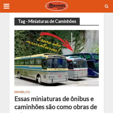
Tag - Miniaturas de Caminhões
MAXIBLOG
Essas miniaturas de ônibus e
caminhões são como obras de