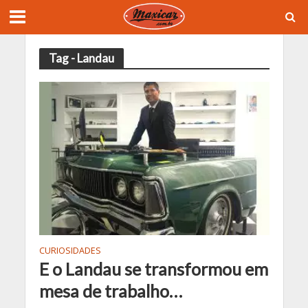
Tag - Landau
CURIOSIDADES
E o Landau se transformou em
mesa de trabalho…