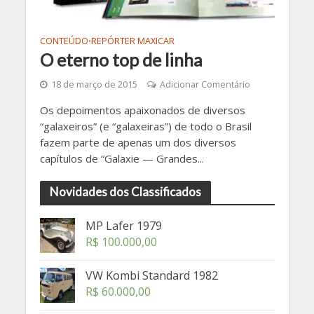
CONTEÚDO
REPÓRTER MAXICAR
•
O eterno top de linha
18 de março de 2015
Adicionar Comentário
Os depoimentos apaixonados de diversos
“galaxeiros” (e “galaxeiras”) de todo o Brasil
fazem parte de apenas um dos diversos
capítulos de “Galaxie — Grandes...
Novidades dos Classificados
MP Lafer 1979
R$
100.000,00
VW Kombi Standard 1982
R$
60.000,00