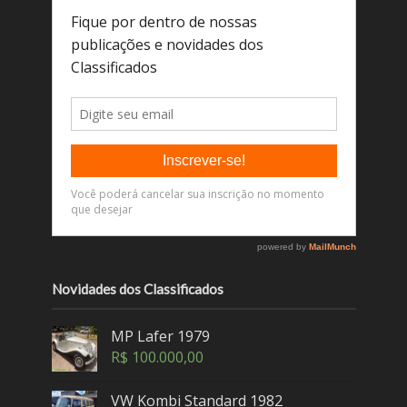
Novidades dos Classificados
MP Lafer 1979
R$
100.000,00
VW Kombi Standard 1982