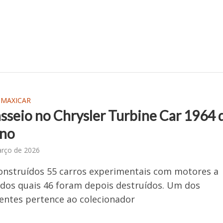
 MAXICAR
sseio no Chrysler Turbine Car 1964 
eno
arço de 2026
nstruídos 55 carros experimentais com motores a
 dos quais 46 foram depois destruídos. Um dos
entes pertence ao colecionador