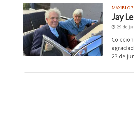
MAXIBLOG
Jay Le
29 de ju
Colecion
agraciad
23 de ju