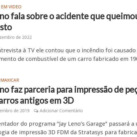
 EM VIDEO
eno fala sobre o acidente que queimo
osto
ezembro de 2022
revista à TV ele contou que o incêndio foi causado
mento de combustível de um carro fabricado em 19
 MAXICAR
no faz parceria para impressão de pe
carros antigos em 3D
vembro de 2019
Adicionar Comentário
ntador do programa "Jay Leno's Garage" passará a 
ogia de impressão 3D FDM da Stratasys para fabrica