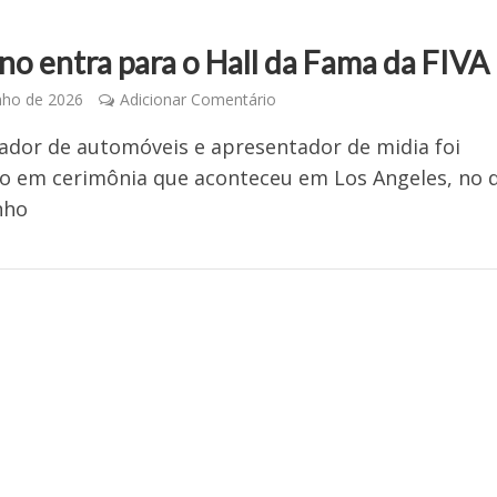
no entra para o Hall da Fama da FIVA
nho de 2026
Adicionar Comentário
ador de automóveis e apresentador de midia foi
o em cerimônia que aconteceu em Los Angeles, no d
nho