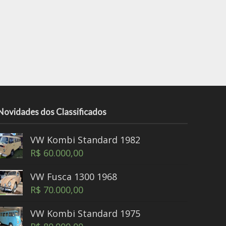
Novidades dos Classificados
VW Kombi Standard 1982
R$
60.000,00
VW Fusca 1300 1968
R$
70.000,00
VW Kombi Standard 1975