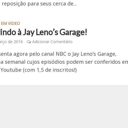
 reposição para seus cerca de...
 EM VIDEO
indo à Jay Leno’s Garage!
arço de 2016
Adicionar Comentário
senta agora pelo canal NBC o Jay Leno’s Garage,
a semanal cujos episódios podem ser conferidos e
 Youtube (com 1,5 de inscritos!)