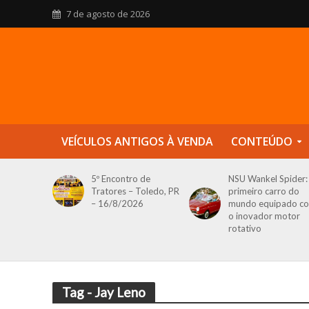
7 de agosto de 2026
VEÍCULOS ANTIGOS À VENDA
CONTEÚDO
5º Encontro de
NSU Wankel Spider:
Tratores – Toledo, PR
primeiro carro do
– 16/8/2026
mundo equipado c
o inovador motor
rotativo
Tag - Jay Leno