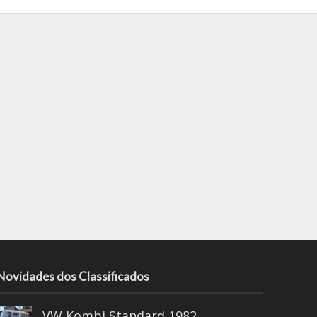
Novidades dos Classificados
VW Kombi Standard 1982