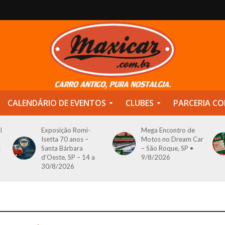
CALENDÁRIO DE EVENTOS
CLUBES
PARCERIA CO
l
Exposição Romi-
Mega Encontro de
Isetta 70 anos –
Motos no Dream Car
s
Santa Bárbara
– São Roque, SP •
d’Oeste, SP – 14 a
9/8/2026
30/8/2026