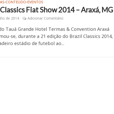
AS
CONTEÚDO
EVENTOS
•
•
 Classics Fiat Show 2014 – Araxá, MG
nho de 2014
Adicionar Comentário
do Tauá Grande Hotel Termas & Convention Araxá
mou-se, durante a 21 edição do Brazil Classics 2014
deiro estádio de futebol ao...