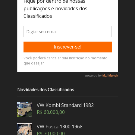
Novidades dos Classificados
VW Kombi Standard 1982
R$
60.000,00
VW Fusca 1300 1968
R$
70.000,00