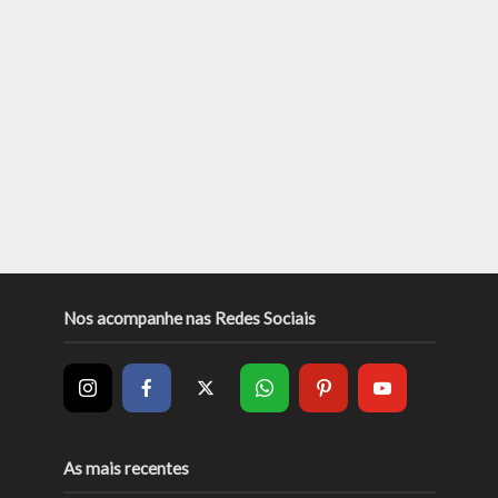
Nos acompanhe nas Redes Sociais
As mais recentes