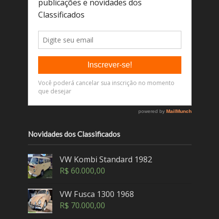
Novidades dos Classificados
VW Kombi Standard 1982
R$
60.000,00
VW Fusca 1300 1968
R$
70.000,00