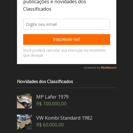
Novidades dos Classificados
MP Lafer 1979
R$
100.000,00
VW Kombi Standard 1982
R$
60.000,00