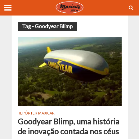
Tag - Goodyear Blimp
REPÓRTER MAXICAR
Goodyear Blimp, uma história
de inovação contada nos céus