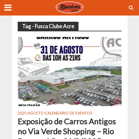
Tag - Fusca Clube Acre
2025
AGOSTO
CALENDÁRIO DE EVENTOS
•
•
Exposição de Carros Antigos
no Via Verde Shopping – Rio