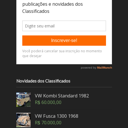
Novidades dos Classificados
VW Kombi Standard 1982
R$
60.000,00
VW Fusca 1300 1968
R$
70.000,00