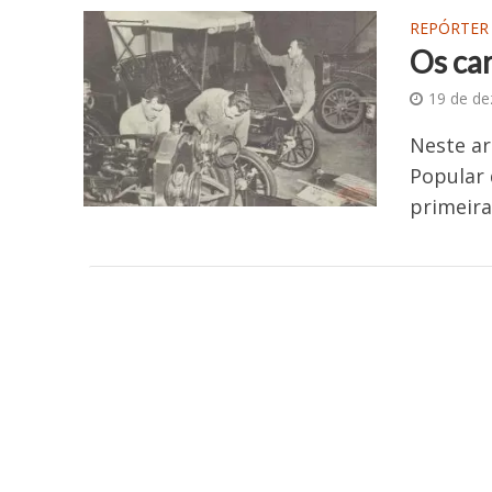
REPÓRTER
Os car
19 de d
Neste ar
Popular 
primeira