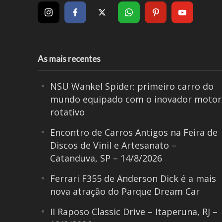
As mais recentes
NSU Wankel Spider: primeiro carro do
mundo equipado com o inovador motor
rotativo
Encontro de Carros Antigos na Feira de
Discos de Vinil e Artesanato –
Catanduva, SP – 14/8/2026
Ferrari F355 de Anderson Dick é a mais
nova atração do Parque Dream Car
II Raposo Classic Drive – Itaperuna, RJ –