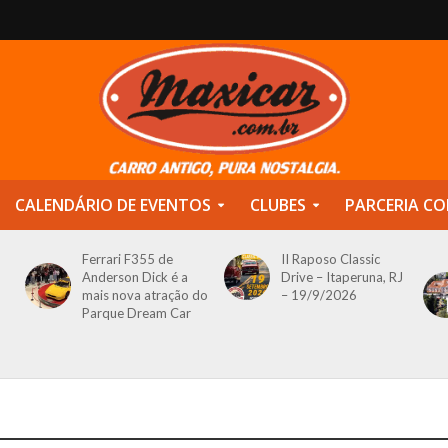
CALENDÁRIO DE EVENTOS
CLUBES
PARCERIA CO
Ferrari F355 de
II Raposo Classic
Anderson Dick é a
Drive – Itaperuna, RJ
mais nova atração do
– 19/9/2026
Parque Dream Car