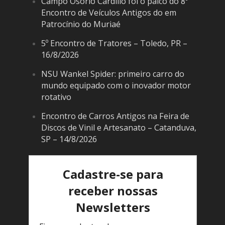
Campo Osório Cardilio foi o palco do 8º
Encontro de Veículos Antigos do em
Patrocínio do Muriaé
5º Encontro de Tratores – Toledo, PR –
16/8/2026
NSU Wankel Spider: primeiro carro do
mundo equipado com o inovador motor
rotativo
Encontro de Carros Antigos na Feira de
Discos de Vinil e Artesanato – Catanduva,
SP – 14/8/2026