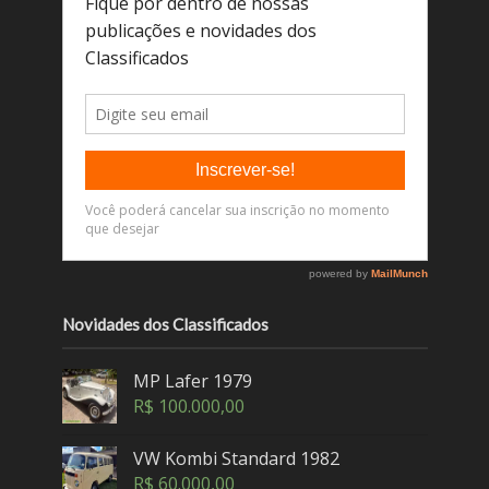
Novidades dos Classificados
MP Lafer 1979
R$
100.000,00
VW Kombi Standard 1982
R$
60.000,00