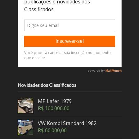
Novidades dos Classificados
MP Lafer 1979
R$
100.000,00
VW Kombi Standard 1982
R$
60.000,00