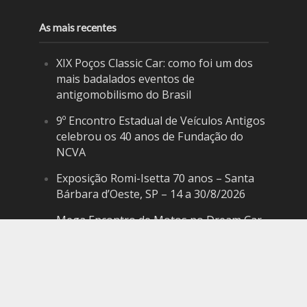
As mais recentes
XIX Poços Classic Car: como foi um dos
mais badalados eventos de
antigomobilismo do Brasil
9º Encontro Estadual de Veículos Antigos
celebrou os 40 anos de Fundação do
NCVA
Exposição Romi-Isetta 70 anos – Santa
Bárbara d’Oeste, SP – 14 a 30/8/2026
Mega Encontro de Motos no Dream Car
– São Roque, SP • 9/8/2026