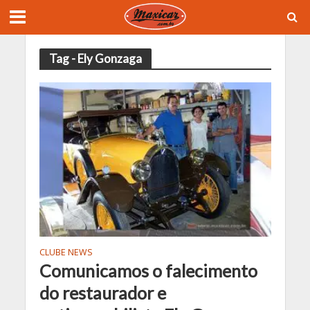
Tag - Ely Gonzaga
CLUBE NEWS
Comunicamos o falecimento
do restaurador e