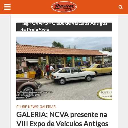
Tag - CVAPS – Clube de Veículos Antigos
da Praia Seca
CLUBE NEWS
GALERIAS
•
GALERIA: NCVA presente na
VIII Expo de Veículos Antigos