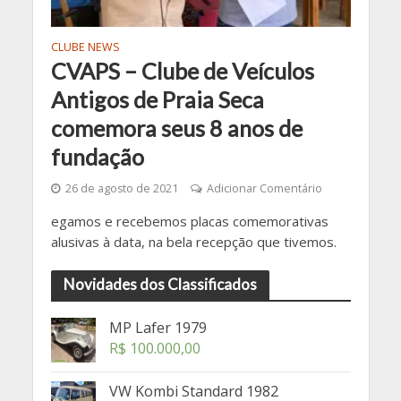
CLUBE NEWS
CVAPS – Clube de Veículos
Antigos de Praia Seca
comemora seus 8 anos de
fundação
26 de agosto de 2021
Adicionar Comentário
egamos e recebemos placas comemorativas
alusivas à data, na bela recepção que tivemos.
Novidades dos Classificados
MP Lafer 1979
R$
100.000,00
VW Kombi Standard 1982