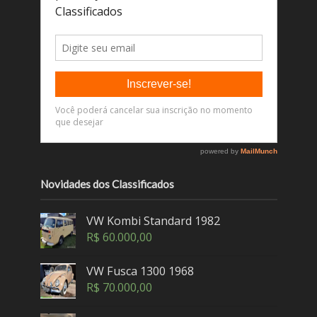
Novidades dos Classificados
VW Kombi Standard 1982
R$
60.000,00
VW Fusca 1300 1968
R$
70.000,00