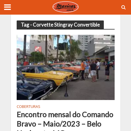
Tag - Corvette Stingray Convertible
COBERTURAS
Encontro mensal do Comando
Bravo – Maio/2023 – Belo