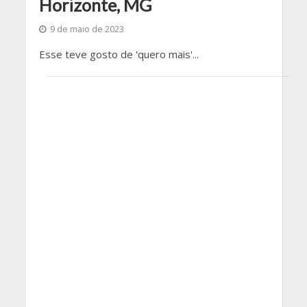
Horizonte, MG
9 de maio de 2023
Esse teve gosto de 'quero mais'...