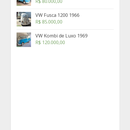
R$
80.000,00
VW Fusca 1200 1966
R$
85.000,00
VW Kombi de Luxo 1969
R$
120.000,00