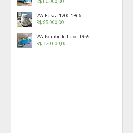
R$
80.000,00
VW Fusca 1200 1966
R$
85.000,00
VW Kombi de Luxo 1969
R$
120.000,00