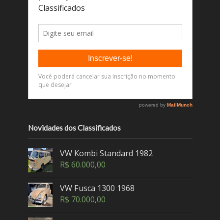
Novidades dos Classificados
VW Kombi Standard 1982
R$
60.000,00
VW Fusca 1300 1968
R$
70.000,00