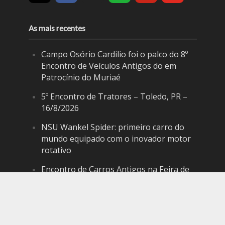
As mais recentes
Campo Osório Cardilio foi o palco do 8º
Encontro de Veículos Antigos do em
Patrocínio do Muriaé
5º Encontro de Tratores – Toledo, PR –
16/8/2026
NSU Wankel Spider: primeiro carro do
mundo equipado com o inovador motor
rotativo
Encontro de Carros Antigos na Feira de
Discos de Vinil e Artesanato – Catanduva,
SP – 14/8/2026