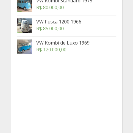
VW Kombi Standard 1975
R$
80.000,00
VW Fusca 1200 1966
R$
85.000,00
VW Kombi de Luxo 1969
R$
120.000,00