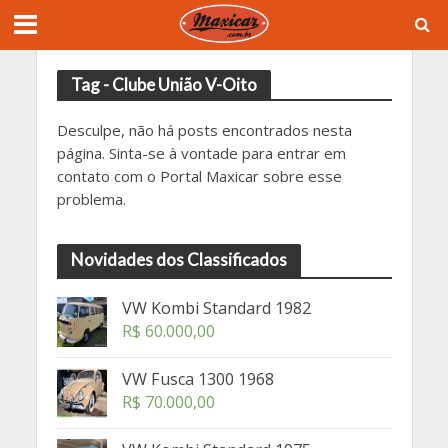
Tag - Clube União V-Oito
Desculpe, não há posts encontrados nesta
página. Sinta-se à vontade para entrar em
contato com o Portal Maxicar sobre esse
problema.
Novidades dos Classificados
VW Kombi Standard 1982
R$
60.000,00
VW Fusca 1300 1968
R$
70.000,00