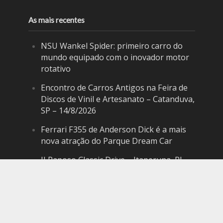
As mais recentes
NSU Wankel Spider: primeiro carro do
mundo equipado com o inovador motor
rotativo
Encontro de Carros Antigos na Feira de
Discos de Vinil e Artesanato – Catanduva,
SP – 14/8/2026
Ferrari F355 de Anderson Dick é a mais
nova atração do Parque Dream Car
II Raposo Classic Drive – Itaperuna, RJ –
19/9/2026