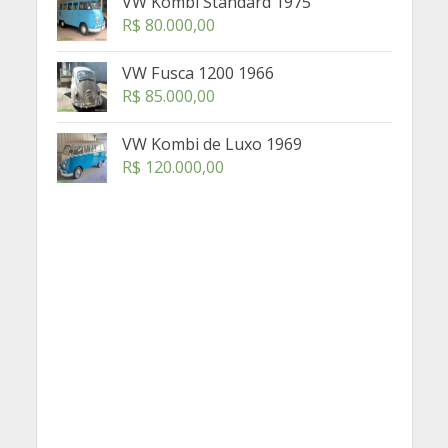
VW Kombi Standard 1975
R$
80.000,00
VW Fusca 1200 1966
R$
85.000,00
VW Kombi de Luxo 1969
R$
120.000,00