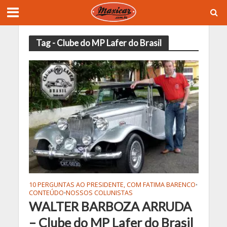
Tag - Clube do MP Lafer do Brasil
10 PERGUNTAS AO PRESIDENTE, COM FATIMA BARENCO
•
CONTEÚDO
NOSSOS COLUNISTAS
•
WALTER BARBOZA ARRUDA
– Clube do MP Lafer do Brasil