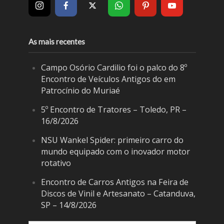
As mais recentes
Campo Osório Cardilio foi o palco do 8º
Encontro de Veículos Antigos do em
Patrocínio do Muriaé
5º Encontro de Tratores – Toledo, PR –
16/8/2026
NSU Wankel Spider: primeiro carro do
mundo equipado com o inovador motor
rotativo
Encontro de Carros Antigos na Feira de
Discos de Vinil e Artesanato – Catanduva,
SP – 14/8/2026