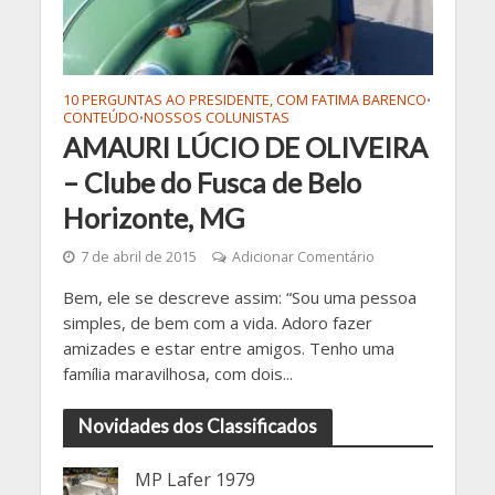
10 PERGUNTAS AO PRESIDENTE, COM FATIMA BARENCO
•
CONTEÚDO
NOSSOS COLUNISTAS
•
AMAURI LÚCIO DE OLIVEIRA
– Clube do Fusca de Belo
Horizonte, MG
7 de abril de 2015
Adicionar Comentário
Bem, ele se descreve assim: “Sou uma pessoa
simples, de bem com a vida. Adoro fazer
amizades e estar entre amigos. Tenho uma
família maravilhosa, com dois...
Novidades dos Classificados
MP Lafer 1979