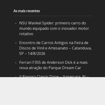
As mais recentes
NSU Wankel Spider: primeiro carro do
mundo equipado com o inovador motor
rotativo
Encontro de Carros Antigos na Feira de
Discos de Vinil e Artesanato – Catanduva,
SP – 14/8/2026
Ferrari F355 de Anderson Dick é a mais
nova atração do Parque Dream Car
II Raposo Classic Drive – Itaperuna, RJ –
19/9/2026