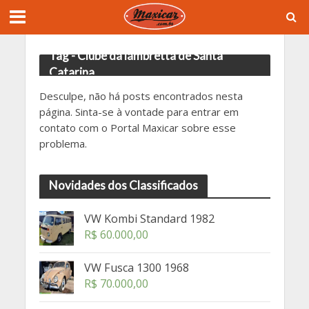
Tag - Clube da lambretta de Santa
Catarina
Desculpe, não há posts encontrados nesta
página. Sinta-se à vontade para entrar em
contato com o Portal Maxicar sobre esse
problema.
Novidades dos Classificados
VW Kombi Standard 1982
R$
60.000,00
VW Fusca 1300 1968
R$
70.000,00