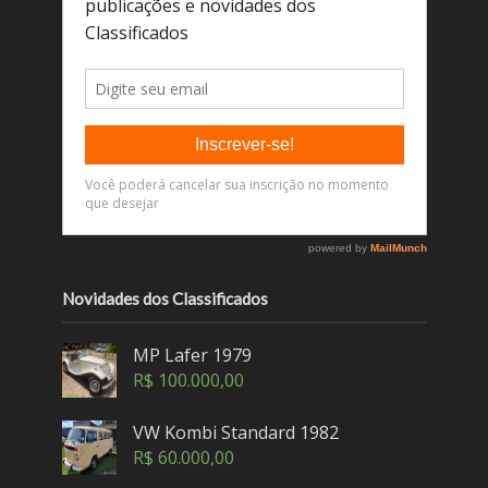
Novidades dos Classificados
MP Lafer 1979
R$
100.000,00
VW Kombi Standard 1982
R$
60.000,00