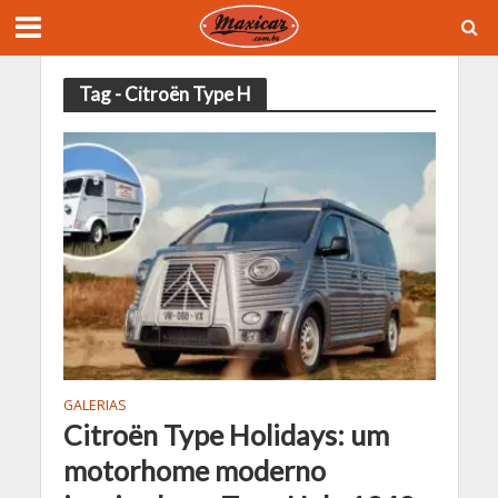
Tag - Citroën Type H
GALERIAS
Citroën Type Holidays: um
motorhome moderno