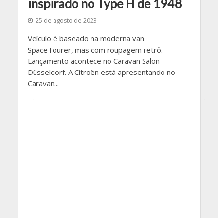
inspirado no Type H de 1948
25 de agosto de 2023
Veículo é baseado na moderna van
SpaceTourer, mas com roupagem retrô.
Lançamento acontece no Caravan Salon
Düsseldorf. A Citroën está apresentando no
Caravan...