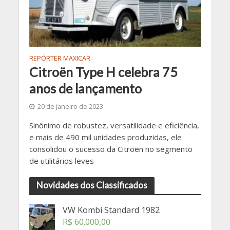
REPÓRTER MAXICAR
Citroën Type H celebra 75
anos de lançamento
20 de janeiro de 2023
Sinônimo de robustez, versatilidade e eficiência,
e mais de 490 mil unidades produzidas, ele
consolidou o sucesso da Citroën no segmento
de utilitários leves
Novidades dos Classificados
VW Kombi Standard 1982
R$
60.000,00