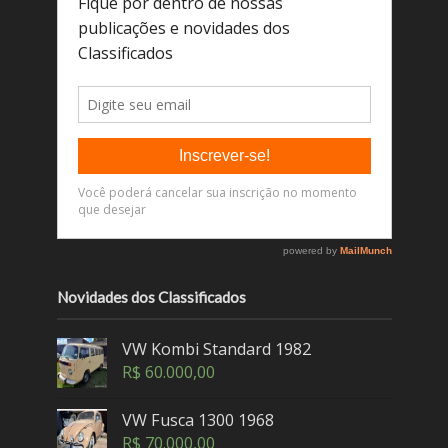
Novidades dos Classificados
VW Kombi Standard 1982
R$
60.000,00
VW Fusca 1300 1968
R$
70.000,00