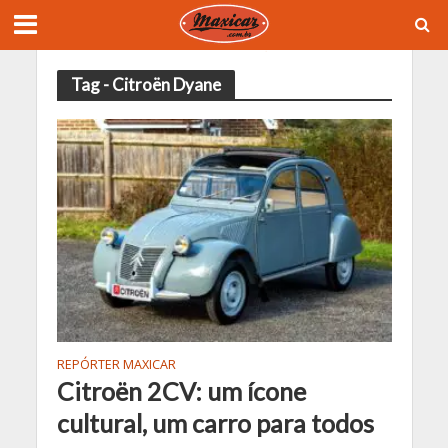
Tag - Citroën Dyane
REPÓRTER MAXICAR
Citroën 2CV: um ícone
cultural, um carro para todos