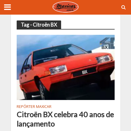
Tag - Citroën BX
REPÓRTER MAXICAR
Citroën BX celebra 40 anos de
lançamento