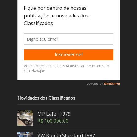
Novidades dos Classificados
MP Lafer 1979
R$
100.000,00
VW Kombi Standard 1982