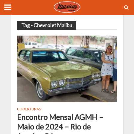
Tag - Chevrolet Malibu
COBERTURAS
Encontro Mensal AGMH –
Maio de 2024 – Rio de