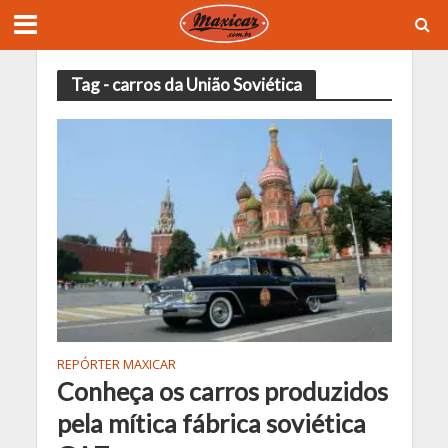
Tag - carros da União Soviética
REPÓRTER MAXICAR
Conheça os carros produzidos
pela mítica fábrica soviética