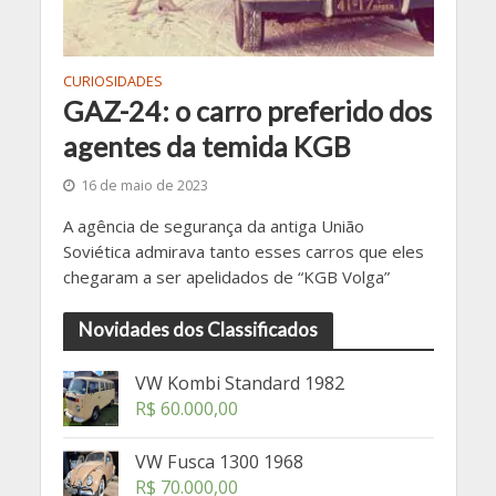
CURIOSIDADES
GAZ-24: o carro preferido dos
agentes da temida KGB
16 de maio de 2023
A agência de segurança da antiga União
Soviética admirava tanto esses carros que eles
chegaram a ser apelidados de “KGB Volga”
Novidades dos Classificados
VW Kombi Standard 1982
R$
60.000,00
VW Fusca 1300 1968
R$
70.000,00