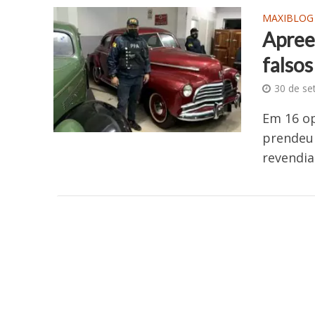
MAXIBLOG
Apree
falsos
30 de se
Em 16 op
prendeu 
revendia 