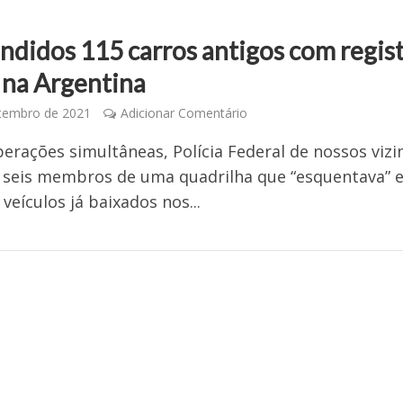
ndidos 115 carros antigos com regis
 na Argentina
tembro de 2021
Adicionar Comentário
erações simultâneas, Polícia Federal de nossos vizi
seis membros de uma quadrilha que “esquentava” 
veículos já baixados nos...