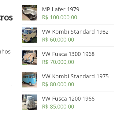
MP Lafer 1979
tros
R$
100.000,00
VW Kombi Standard 1982
R$
60.000,00
nhos
VW Fusca 1300 1968
e
R$
70.000,00
VW Kombi Standard 1975
R$
80.000,00
VW Fusca 1200 1966
R$
85.000,00