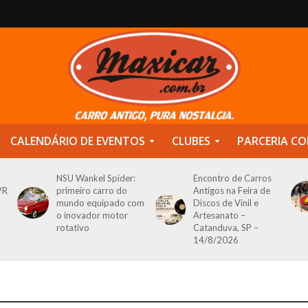
CALENDÁRIO DE EVENTOS
CLUBES
PARCERIA CO
NSU Wankel Spider:
Encontro de Carros
PR
primeiro carro do
Antigos na Feira de
mundo equipado com
Discos de Vinil e
o inovador motor
Artesanato –
rotativo
Catanduva, SP –
14/8/2026