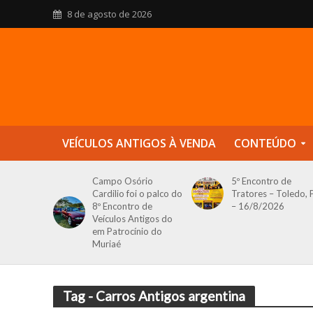
8 de agosto de 2026
VEÍCULOS ANTIGOS À VENDA
CONTEÚDO
Campo Osório
5º Encontro de
Cardilio foi o palco do
Tratores – Toledo, 
8º Encontro de
– 16/8/2026
Veículos Antigos do
em Patrocínio do
Muriaé
Tag - Carros Antigos argentina