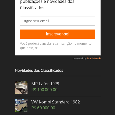
Novidades dos Classificados
MP Lafer 1979
R$
100.000,00
VW Kombi Standard 1982
R$
60.000,00