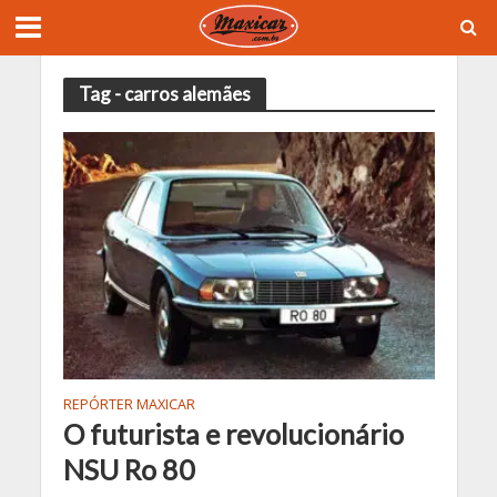
Tag - carros alemães
REPÓRTER MAXICAR
O futurista e revolucionário
NSU Ro 80